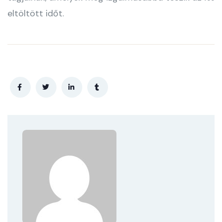
eltöltött időt.