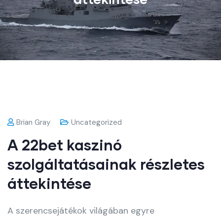
Brian Gray
Uncategorized
A 22bet kaszinó
szolgáltatásainak részletes
áttekintése
A szerencsejátékok világában egyre