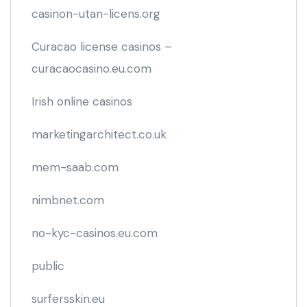
casinon-utan-licens.org
Curacao license casinos –
curacaocasino.eu.com
Irish online casinos
marketingarchitect.co.uk
mem-saab.com
nimbnet.com
no-kyc-casinos.eu.com
public
surfersskin.eu