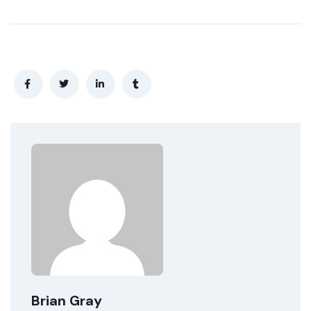
Brian Gray