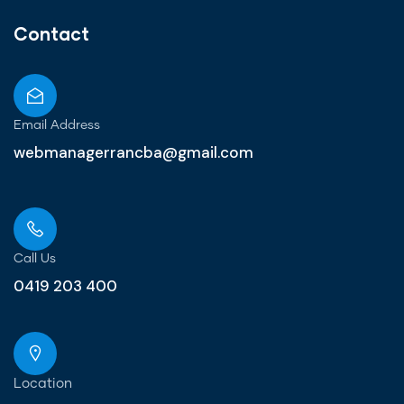
Contact
Email Address
webmanagerrancba@gmail.com
Call Us
0419 203 400
Location