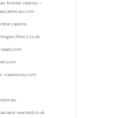
ao license casinos –
aocasino.eu.com
online casinos
tingarchitect.co.uk
saab.com
net.com
c-casinos.eu.com
c
sskin.eu
sicians-wanted.co.uk