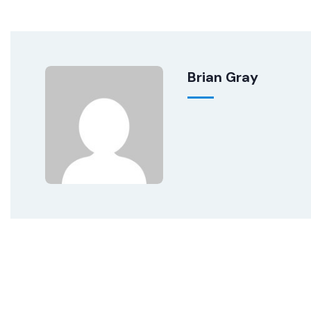
Brian Gray