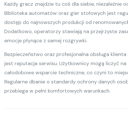
Każdy gracz znajdzie tu coś dla siebie, niezależnie 
Biblioteka automatów oraz gier stołowych jest regu
dostęp do najnowszych produkcji od renomowany
Dodatkowo, operatorzy stawiają na przejrzyste za
emocje płynące z samej rozgrywki.
Bezpieczeństwo oraz profesjonalna obsługa klient
jest reputacja serwisu. Użytkownicy mogą liczyć na
całodobowe wsparcie techniczne, co czyni to miej
Regularne dbanie o standardy ochrony danych osob
przebiega w pełni komfortowych warunkach.