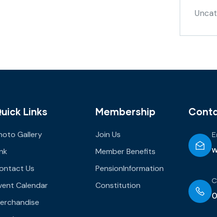
Uncat
uick Links
Membership
Cont
hoto Gallery
Join Us
E
w
ink
Member Benefits
ontact Us
PensionInformation
C
vent Calendar
Constitution
0
erchandise