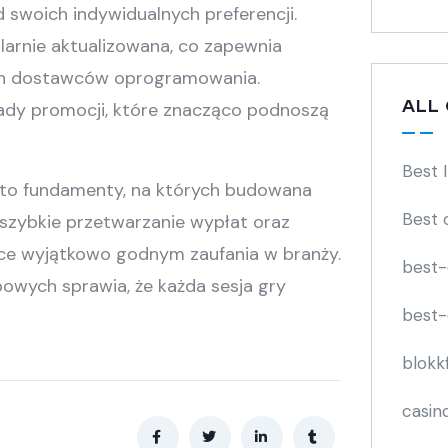
od swoich indywidualnych preferencji.
larnie aktualizowana, co zapewnia
ch dostawców oprogramowania.
ALL
sady promocji, które znacząco podnoszą
Best I
a to fundamenty, na których budowana
Best 
 szybkie przetwarzanie wypłat oraz
sce wyjątkowo godnym zaufania w branży.
best-
owych sprawia, że każda sesja gry
best-
blokk
casin