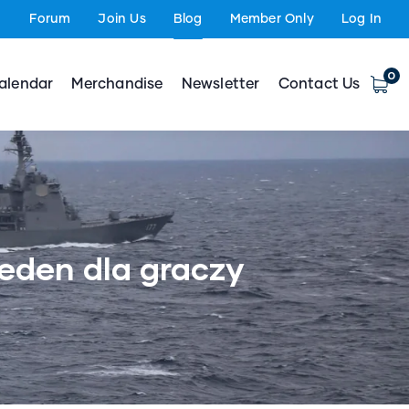
Forum
Join Us
Blog
Member Only
Log In
0
alendar
Merchandise
Newsletter
Contact Us
eden dla graczy