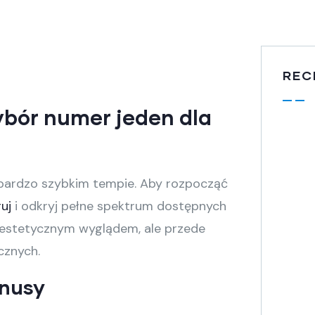
REC
bór numer jeden dla
 bardzo szybkim tempie. Aby rozpocząć
uj
i odkryj pełne spektrum dostępnych
o estetycznym wyglądem, ale przede
cznych.
onusy