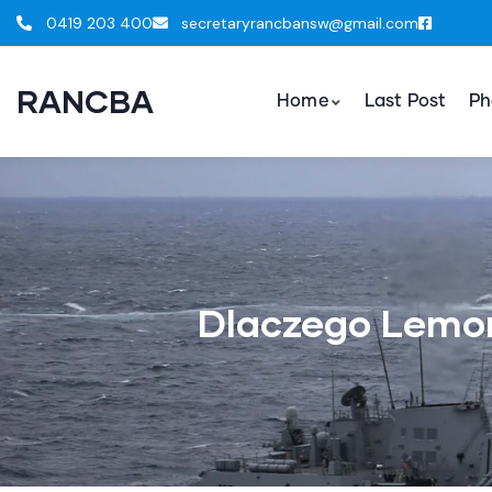
0419 203 400
secretaryrancbansw@gmail.com
RANCBA
Home
Last Post
Ph
Dlaczego Lemon