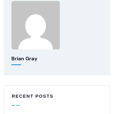
Brian Gray
RECENT POSTS