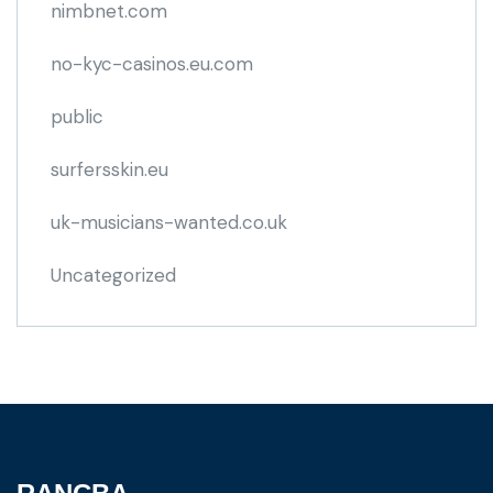
nimbnet.com
no-kyc-casinos.eu.com
public
surfersskin.eu
uk-musicians-wanted.co.uk
Uncategorized