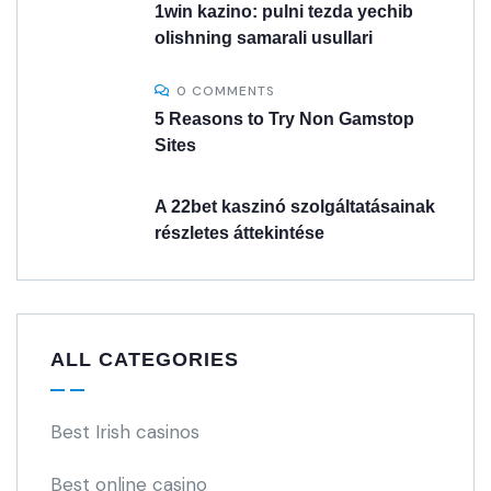
1win kazino: pulni tezda yechib
olishning samarali usullari
0 COMMENTS
5 Reasons to Try Non Gamstop
Sites
A 22bet kaszinó szolgáltatásainak
részletes áttekintése
ALL CATEGORIES
Best Irish casinos
Best online casino