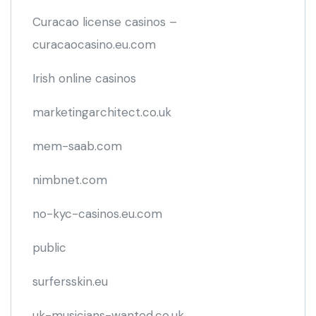
Curacao license casinos –
curacaocasino.eu.com
Irish online casinos
marketingarchitect.co.uk
mem-saab.com
nimbnet.com
no-kyc-casinos.eu.com
public
surfersskin.eu
uk-musicians-wanted.co.uk