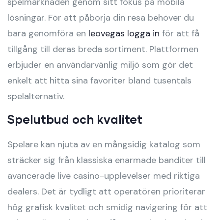
spelmarknaden genom sitt fokus på mobila
lösningar. För att påbörja din resa behöver du
bara genomföra en
leovegas logga in
för att få
tillgång till deras breda sortiment. Plattformen
erbjuder en användarvänlig miljö som gör det
enkelt att hitta sina favoriter bland tusentals
spelalternativ.
Spelutbud och kvalitet
Spelare kan njuta av en mångsidig katalog som
sträcker sig från klassiska enarmade banditer till
avancerade live casino-upplevelser med riktiga
dealers. Det är tydligt att operatören prioriterar
hög grafisk kvalitet och smidig navigering för att