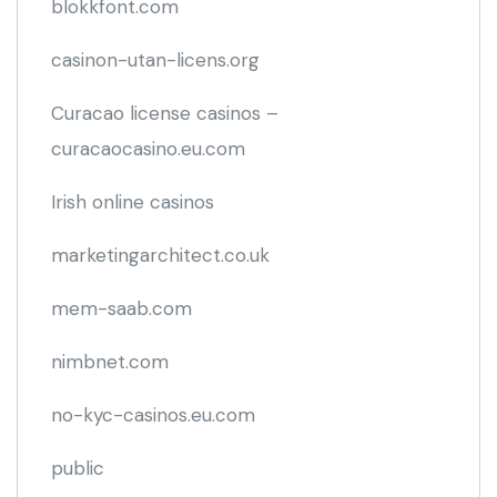
blokkfont.com
casinon-utan-licens.org
Curacao license casinos –
curacaocasino.eu.com
Irish online casinos
marketingarchitect.co.uk
mem-saab.com
nimbnet.com
no-kyc-casinos.eu.com
public