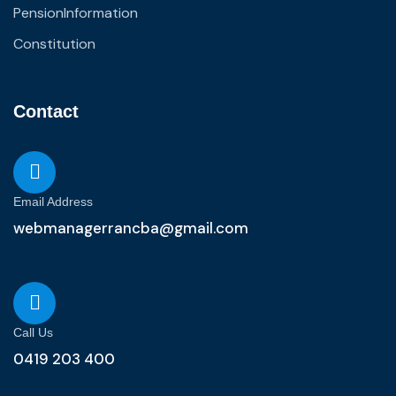
PensionInformation
Constitution
Contact
Email Address
webmanagerrancba@gmail.com
Call Us
0419 203 400