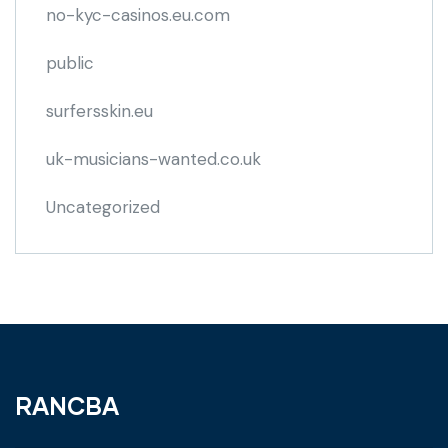
no-kyc-casinos.eu.com
public
surfersskin.eu
uk-musicians-wanted.co.uk
Uncategorized
RANCBA