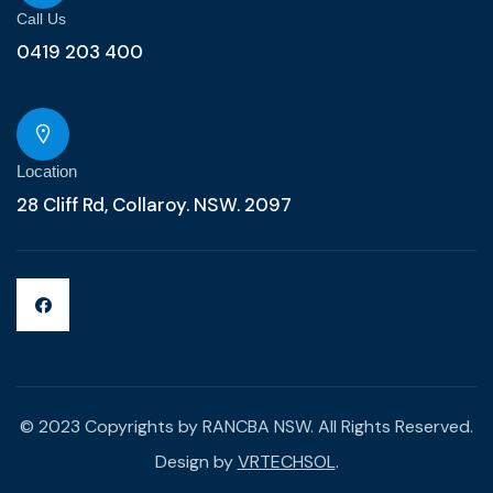
Call Us
0419 203 400
Location
28 Cliff Rd, Collaroy. NSW. 2097
© 2023 Copyrights by RANCBA NSW. All Rights Reserved.
Design by
VRTECHSOL
.