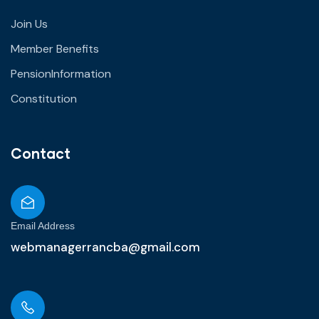
Join Us
Member Benefits
PensionInformation
Constitution
Contact
Email Address
webmanagerrancba@gmail.com