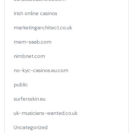
Irish online casinos
marketingarchitect.co.uk
mem-saab.com
nimbnet.com
no-kyc-casinos.eu.com
public
surfersskin.eu
uk-musicians-wanted.co.uk
Uncategorized