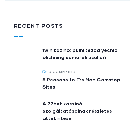
RECENT POSTS
1win kazino: pulni tezda yechib
olishning samarali usullari
0 COMMENTS
5 Reasons to Try Non Gamstop
Sites
A 22bet kaszinó
szolgáltatásainak részletes
áttekintése